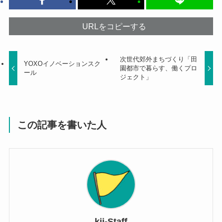
URLをコピーする
次世代郊外まちづくり「田
YOXOイノベーションスク
園都市で暮らす、働くプロ
ール
ジェクト」
この記事を書いた人
kii-Staff