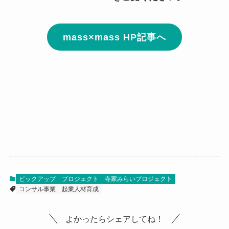
mass×mass HP記事へ
ピックアップ
プロジェクト
寺家みらいプロジェクト
コンサル事業
起業人材育成
よかったらシェアしてね！