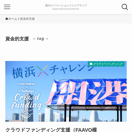
ホーム
資金的支援
資金的支援
– tag –
クラウドファンディング
クラウドファンディング支援（FAAVO横